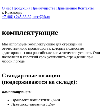
О нас
Продукция
Преимущества
Применение
Контакты
г. Краснодар
+7 (861) 245-33-32
umc@bk.ru
комплектующие
Мы используем комплектующие для ограждений
отечественного производства, которые полностью
адаптированы под российские климатические условия. Они
позволяют в короткий срок установить ограждение при
любой погоде.
Стандартные позиции
(поддерживаются на складе):
Комплектующие:
Проволока монтажная 2,5мм
Проволока вязальная 1,2мм