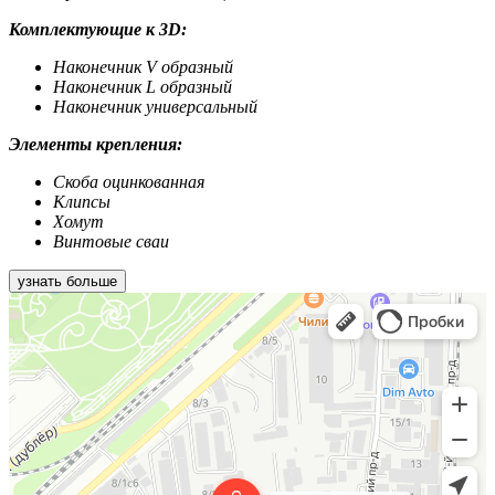
Комплектующие к 3D:
Наконечник V образный
Наконечник L образный
Наконечник универсальный
Элементы крепления:
Скоба оцинкованная
Клипсы
Хомут
Винтовые сваи
узнать больше
МеталлКомплект
Заборы и ограждения в Краснодаре