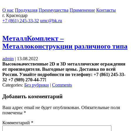
О нас
Продукция
Преимущества
Применение
Контакты
г. Краснодар
+7 (861) 245-33-32
umc@bk.ru
МеталлКомплект –
Металлоконструкции различного типа
admin
|
13.08.2022
Высококачественные 2D и 3D металлические ограждения
от производителя. Выгодные цены. Доставка по всей
России. Узнайте подробности по телефону: +7 (861) 245-33-
32 +7 (989) 270-44-77!
Categories:
Без рубрики
|
Comments
Добавить комментарий
Ваш адрес email не будет опубликован.
Обязательные поля
помечены
*
Комментарий
*